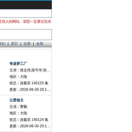
是别人的网站。请您一定要记住本
科幻
|
其它
|
记录
|
全部
奇迹梦工厂
主演：曾志伟,陈可辛,张涵予,宁静
地区：大陆
状态：连载至 140125 集
更新：2026-06-30 20:14:58
让爱做主
主演：曹颖
地区：大陆
状态：连载至 140124 集
更新：2026-06-30 20:14:40