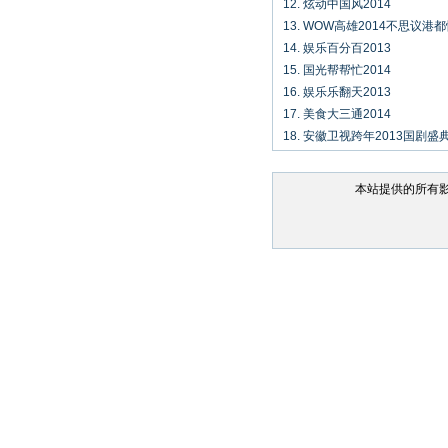
12. 炫动中国风2014
13. WOW高雄2014不思议港
14. 娱乐百分百2013
15. 国光帮帮忙2014
16. 娱乐乐翻天2013
17. 美食大三通2014
18. 安徽卫视跨年2013国剧盛
本站提供的所有