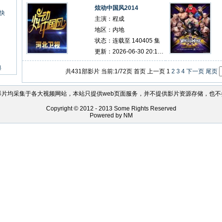
炫动中国风2014
都快
主演：程成
地区：内地
状态：连载至 140405 集
更新：2026-06-30 20:14:17
典
共431部影片 当前:1/72页
首页
上一页
1
2
3
4
下一页
尾页
影片均采集于各大视频网站，本站只提供web页面服务，并不提供影片资源存储，也不
Copyright © 2012 - 2013 Some Rights Reserved
Powered by NM